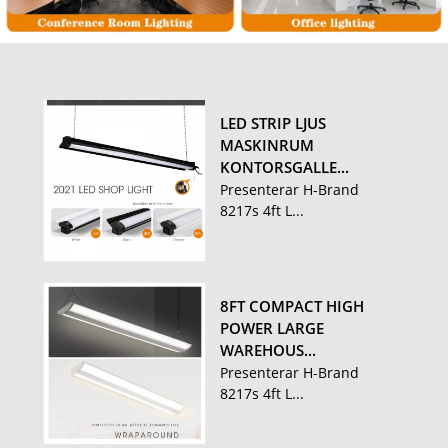
LED STRIP LJUS
MASKINRUM
KONTORSGALLE...
Presenterar H-Brand
8217s 4ft L...
8FT COMPACT HIGH
POWER LARGE
WAREHOUS...
Presenterar H-Brand
8217s 4ft L...