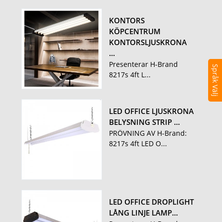
KONTORS
KÖPCENTRUM
KONTORSLJUSKRONA
...
Presenterar H-Brand
Språk Välj
8217s 4ft L...
LED OFFICE LJUSKRONA
BELYSNING STRIP ...
PRÖVNING AV H-Brand:
8217s 4ft LED O...
LED OFFICE DROPLIGHT
LÅNG LINJE LAMP...