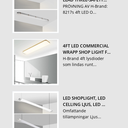
PRÖVNING AV H-Brand:
8217s 4ft LED O...
4FT LED COMMERCIAL
WRAPP SHOP LIGHT F...
H-Brand 4ft lysdioder
som lindas runt...
LED SHOPLIGHT, LED
CELLING LJUS, LED ...
Omfattande
tillämpningar Ljus...